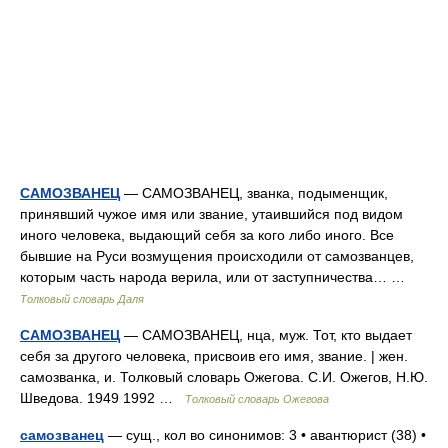
САМОЗВАНЕЦ
— САМОЗВАНЕЦ, званка, подыменщик,
принявший чужое имя или звание, утаившийся под видом
иного человека, выдающий себя за кого либо иного. Все
бывшие на Руси возмущения происходили от самозванцев,
которым часть народа верила, или от заступничества… …
Толковый словарь Даля
САМОЗВАНЕЦ
— САМОЗВАНЕЦ, нца, муж. Тот, кто выдает
себя за другого человека, присвоив его имя, звание. | жен.
самозванка, и. Толковый словарь Ожегова. С.И. Ожегов, Н.Ю.
Шведова. 1949 1992 …
Толковый словарь Ожегова
самозванец
— сущ., кол во синонимов: 3 • авантюрист (38) •