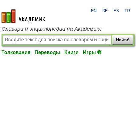
EN
DE
ES
FR
academic.ru
Словари и энциклопедии на Академике
Найти!
Толкования
Переводы
Книги
Игры ⚽