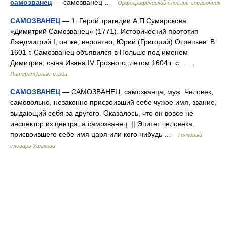
самозванец
— самозванец …
Орфографический словарь-справочник
САМОЗВАНЕЦ
— 1. Герой трагедии А.П.Сумарокова
«Димитрий Самозванец» (1771). Исторический прототип
Лжедмитрий I, он же, вероятно, Юрий (Григорий) Отрепьев. В
1601 г. Самозванец объявился в Польше под именем
Димитрия, сына Ивана IV Грозного; летом 1604 г. с… …
Литературные герои
САМОЗВАНЕЦ
— САМОЗВАНЕЦ, самозванца, муж. Человек,
самовольно, незаконно присвоивший себе чужое имя, звание,
выдающий себя за другого. Оказалось, что он вовсе не
инспектор из центра, а самозванец. || Эпитет человека,
присвоившего себе имя царя или кого нибудь …
Толковый
словарь Ушакова